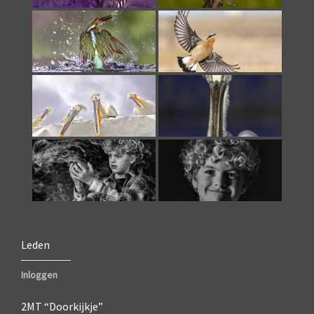
Leden
Inloggen
2MT “Doorkijkje”