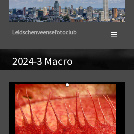
Toggle
Leidschenveensefotoclub
navigation
2024-3 Macro