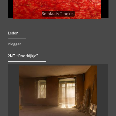
3e plaats Tineke .
Leden
Inloggen
2MT “Doorkijkje”