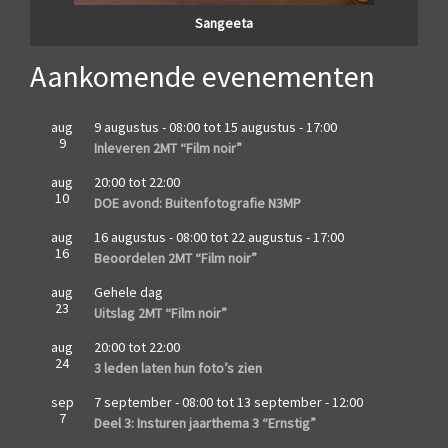
Sangeeta
Aankomende evenementen
aug
9 augustus - 08:00
tot
15 augustus - 17:00
9
Inleveren 2MT “Film noir”
aug
20:00
tot
22:00
10
DOE avond: Buitenfotografie N3MP
aug
16 augustus - 08:00
tot
22 augustus - 17:00
16
Beoordelen 2MT “Film noir”
aug
Gehele dag
23
Uitslag 2MT “Film noir”
aug
20:00
tot
22:00
24
3 leden laten hun foto’s zien
sep
7 september - 08:00
tot
13 september - 12:00
7
Deel 3: Insturen jaarthema 3 “Ernstig”