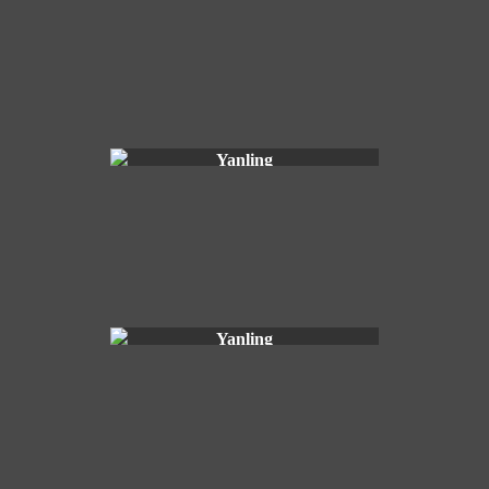
Yanling
Yanling