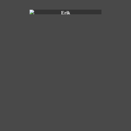
Erik
Gerrie
Gerrie