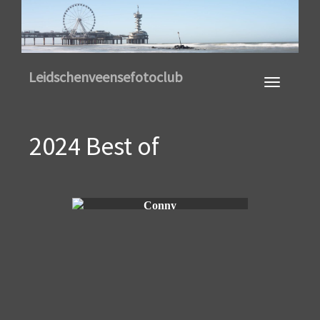
Toggle
Leidschenveensefotoclub
navigation
2024 Best of
Conny