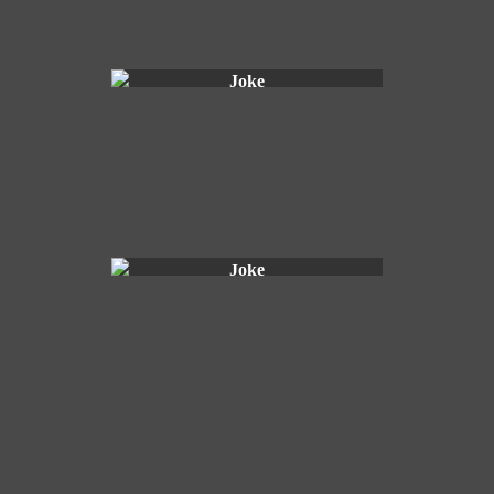
Joke
Joke
Jos