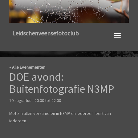
Toggle
Leidschenveensefotoclub
navigation
« Alle Evenementen
DOE avond:
Buitenfotografie N3MP
10 augustus - 20:00
tot
22:00
Met z’n allen verzamelen in N3MP en iedereen leert van
iedereen.