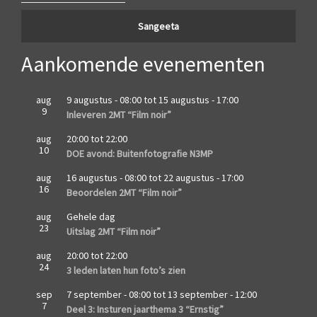
Sangeeta
Aankomende evenementen
aug
9 augustus - 08:00
tot
15 augustus - 17:00
9
Inleveren 2MT “Film noir”
aug
20:00
tot
22:00
10
DOE avond: Buitenfotografie N3MP
aug
16 augustus - 08:00
tot
22 augustus - 17:00
16
Beoordelen 2MT “Film noir”
aug
Gehele dag
23
Uitslag 2MT “Film noir”
aug
20:00
tot
22:00
24
3 leden laten hun foto’s zien
sep
7 september - 08:00
tot
13 september - 12:00
7
Deel 3: Insturen jaarthema 3 “Ernstig”