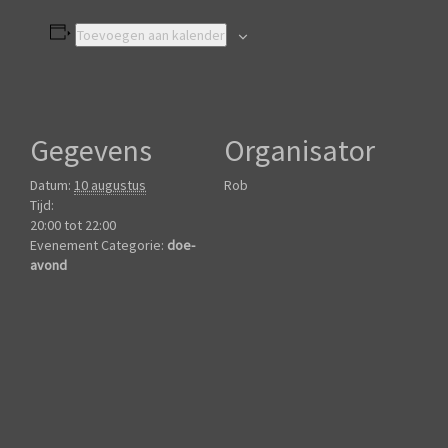
Toevoegen aan kalender
Gegevens
Organisator
Datum:
10 augustus
Rob
Tijd:
20:00 tot 22:00
Evenement Categorie:
doe-
avond