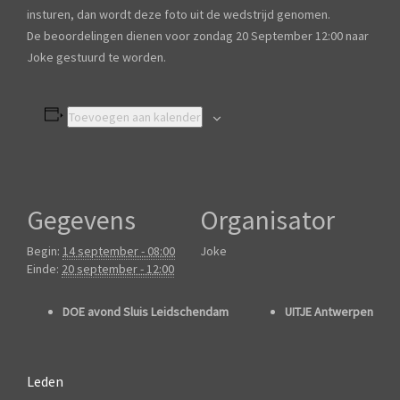
insturen, dan wordt deze foto uit de wedstrijd genomen.
De beoordelingen dienen voor zondag 20 September 12:00 naar
Joke gestuurd te worden.
Toevoegen aan kalender
Gegevens
Organisator
Begin:
14 september - 08:00
Joke
Einde:
20 september - 12:00
DOE avond Sluis Leidschendam
UITJE Antwerpen
Leden