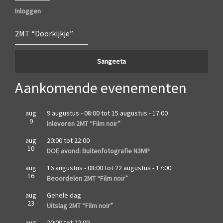
Inloggen
2MT “Doorkijkje”
Sangeeta
Aankomende evenementen
aug
9 augustus - 08:00
tot
15 augustus - 17:00
9
Inleveren 2MT “Film noir”
aug
20:00
tot
22:00
10
DOE avond: Buitenfotografie N3MP
aug
16 augustus - 08:00
tot
22 augustus - 17:00
16
Beoordelen 2MT “Film noir”
aug
Gehele dag
23
Uitslag 2MT “Film noir”
aug
20:00
tot
22:00