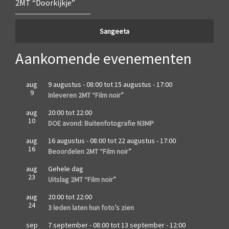
2MT “Doorkijkje”
Sangeeta
Aankomende evenementen
aug
9 augustus - 08:00
tot
15 augustus - 17:00
9
Inleveren 2MT “Film noir”
aug
20:00
tot
22:00
10
DOE avond: Buitenfotografie N3MP
aug
16 augustus - 08:00
tot
22 augustus - 17:00
16
Beoordelen 2MT “Film noir”
aug
Gehele dag
23
Uitslag 2MT “Film noir”
aug
20:00
tot
22:00
24
3 leden laten hun foto’s zien
sep
7 september - 08:00
tot
13 september - 12:00