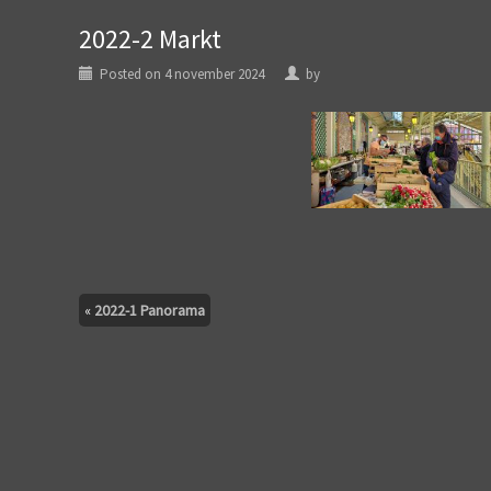
2022-2 Markt
Posted on
4 november 2024
by
«
2022-1 Panorama