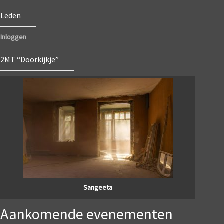
Leden
Inloggen
2MT “Doorkijkje”
Sangeeta
Aankomende evenementen