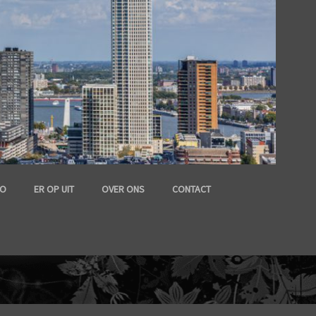
FO
ER OP UIT
OVER ONS
CONTACT