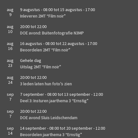
aug
9 augustus - 08:00
tot
15 augustus - 17:00
9
Inleveren 2MT “Film noir”
aug
20:00
tot
22:00
10
DOE avond: Buitenfotografie N3MP
aug
16 augustus - 08:00
tot
22 augustus - 17:00
16
Beoordelen 2MT “Film noir”
aug
Gehele dag
23
Uitslag 2MT “Film noir”
aug
20:00
tot
22:00
24
3 leden laten hun foto’s zien
sep
7 september - 08:00
tot
13 september - 12:00
7
Deel 3: Insturen jaarthema 3 “Ernstig”
sep
20:00
tot
22:00
7
DOE avond Sluis Leidschendam
sep
14 september - 08:00
tot
20 september - 12:00
14
Beoordelen jaarthema 3 “Ernstig”