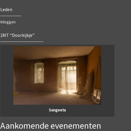
Leden
Inloggen
2MT “Doorkijkje”
Sangeeta
Aankomende evenementen