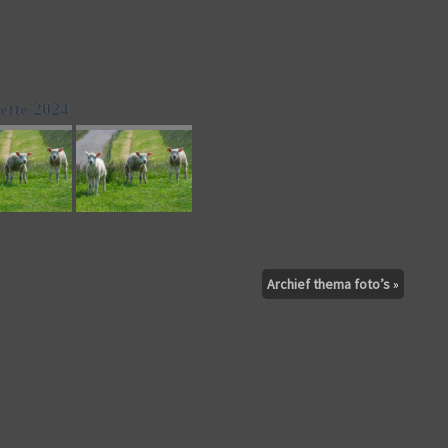
ette 2024
Archief thema foto’s
»