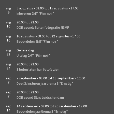
aug
9 augustus - 08:00
tot
15 augustus - 17:00
9
Inleveren 2MT “Film noir”
aug
20:00
tot
22:00
10
DOE avond: Buitenfotografie N3MP
aug
16 augustus - 08:00
tot
22 augustus - 17:00
16
Beoordelen 2MT “Film noir”
aug
Gehele dag
23
Uitslag 2MT “Film noir”
aug
20:00
tot
22:00
24
3 leden laten hun foto’s zien
sep
7 september - 08:00
tot
13 september - 12:00
7
Deel 3: Insturen jaarthema 3 “Ernstig”
sep
20:00
tot
22:00
7
DOE avond Sluis Leidschendam
sep
14 september - 08:00
tot
20 september - 12:00
14
Beoordelen jaarthema 3 “Ernstig”